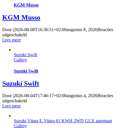
Automaat
KGM Musso
KGM Musso
Door
|
2026-08-08T16:36:51+02:00
augustus 8, 2026
|
Reacties
voor
uitgeschakeld
KGM
Lees meer
Musso
Suzuki Swift
Gallery
Suzuki Swift
Suzuki Swift
Door
|
2026-08-04T17:46:17+02:00
augustus 4, 2026
|
Reacties
voor
uitgeschakeld
Suzuki
Lees meer
Swift
Suzuki Vitara E-Vitara 61 KWH 2WD GLX automaat
Gallery