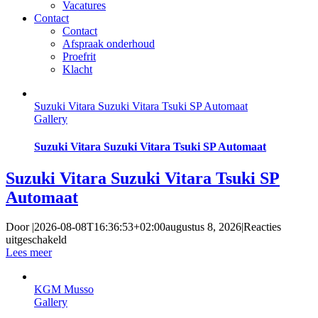
Vacatures
Contact
Contact
Afspraak onderhoud
Proefrit
Klacht
Suzuki Vitara Suzuki Vitara Tsuki SP Automaat
Gallery
Suzuki Vitara Suzuki Vitara Tsuki SP Automaat
Suzuki Vitara Suzuki Vitara Tsuki SP
Automaat
Door
|
2026-08-08T16:36:53+02:00
augustus 8, 2026
|
Reacties
voor
uitgeschakeld
Suzuki
Lees meer
Vitara
Suzuki
KGM Musso
Vitara
Gallery
Tsuki
SP