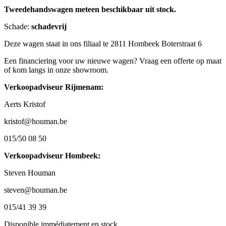
Tweedehandswagen meteen beschikbaar uit stock.
Schade:
schadevrij
Deze wagen staat in ons filiaal te 2811 Hombeek Boterstraat 6
Een financiering voor uw nieuwe wagen? Vraag een offerte op maat
of kom langs in onze showroom.
Verkoopadviseur Rijmenam:
Aerts Kristof
kristof@houman.be
015/50 08 50
Verkoopadviseur Hombeek:
Steven Houman
steven@houman.be
015/41 39 39
Disponible immédiatement en stock.