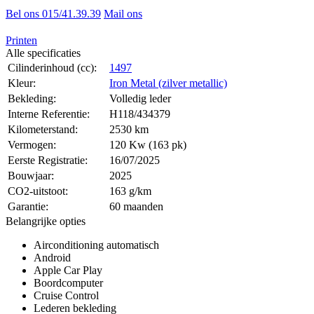
Bel ons 015/41.39.39
Mail ons
Printen
Alle specificaties
Cilinderinhoud (cc):
1497
Kleur:
Iron Metal (zilver metallic)
Bekleding:
Volledig leder
Interne Referentie:
H118/434379
Kilometerstand:
2530 km
Vermogen:
120 Kw (163 pk)
Eerste Registratie:
16/07/2025
Bouwjaar:
2025
CO2-uitstoot:
163 g/km
Garantie:
60 maanden
Belangrijke opties
Airconditioning automatisch
Android
Apple Car Play
Boordcomputer
Cruise Control
Lederen bekleding