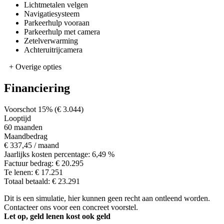
Lichtmetalen velgen
Navigatiesysteem
Parkeerhulp vooraan
Parkeerhulp met camera
Zetelverwarming
Achteruitrijcamera
+ Overige opties
Financiering
Voorschot
15%
(€ 3.044)
Looptijd
60 maanden
Maandbedrag
€ 337,45
/ maand
Jaarlijks kosten percentage:
6,49 %
Factuur bedrag:
€ 20.295
Te lenen:
€ 17.251
Totaal betaald:
€ 23.291
Dit is een simulatie, hier kunnen geen recht aan ontleend worden.
Contacteer ons voor een concreet voorstel.
Let op, geld lenen kost ook geld