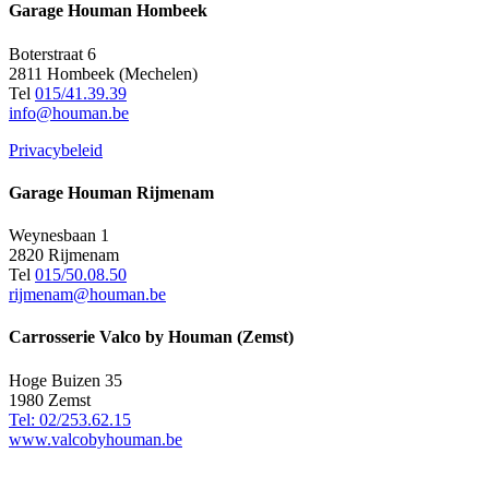
Garage Houman Hombeek
Boterstraat 6
2811 Hombeek (Mechelen)
Tel
015/41.39.39
info@houman.be
Privacybeleid
Garage Houman Rijmenam
Weynesbaan 1
2820 Rijmenam
Tel
015/50.08.50
rijmenam@houman.be
Carrosserie Valco by Houman (Zemst)
Hoge Buizen 35
1980 Zemst
Tel: 02/253.62.15
www.valcobyhouman.be